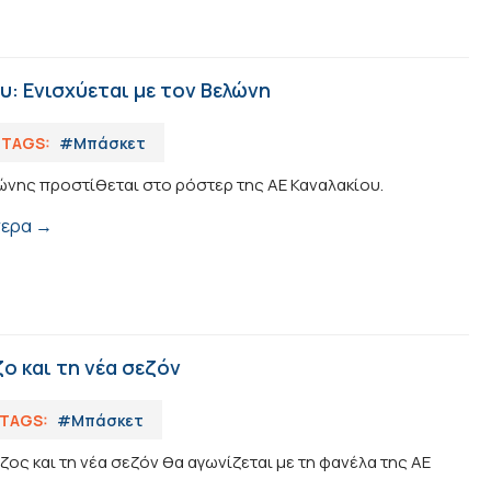
υ: Ενισχύεται με τον Βελώνη
TAGS:
#Μπάσκετ
ώνης προστίθεται στο ρόστερ της ΑΕ Καναλακίου.
τερα →
ο και τη νέα σεζόν
TAGS:
#Μπάσκετ
ος και τη νέα σεζόν θα αγωνίζεται με τη φανέλα της ΑΕ