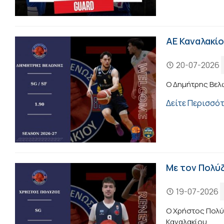
ΑΕ Καναλακίο
20-07-2026
Ο Δημήτρης Βελ
Δείτε Περισσό
Με τον Πολύζ
19-07-2026
Ο Χρήστος Πολύζ
Καναλακίου.