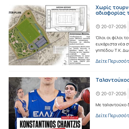
Χωρίς τουρν
αδιαφορίας 
20-07-2026
Όλοι οι φίλοι τ
ευχάριστα νέα 
γηπέδου Τ.Κ. Δ
Δείτε Περισσό
Ταλαντούχος
20-07-2026
Με ταλαντούχο δ
Δείτε Περισσό