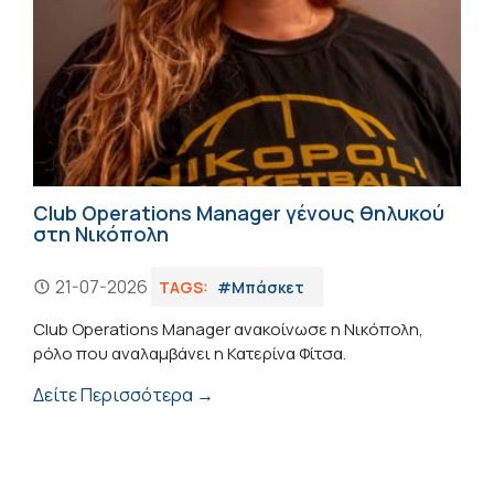
Club Operations Manager γένους θηλυκού
στη Νικόπολη
21-07-2026
TAGS:
#Μπάσκετ
Club Operations Manager ανακοίνωσε η Νικόπολη,
ρόλο που αναλαμβάνει η Κατερίνα Φίτσα.
Δείτε Περισσότερα →