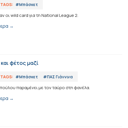
TAGS:
#Μπάσκετ
οι wild card για τη National League 2.
τερα →
 και φέτος μαζί
TAGS:
#Μπάσκετ
#ΠΑΣ Γιάννινα
πούλου παραμένει με τον ταύρο στη φανέλα.
τερα →