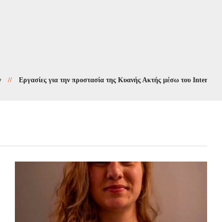
γασίες για την προστασία της Κυανής Ακτής μέσω του Interreg 2021-2027