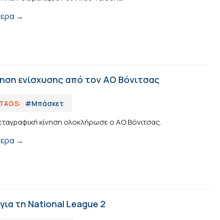
τερα →
νηση ενίσχυσης από τον ΑΟ Βόνιτσας
TAGS:
#Μπάσκετ
εταγραφική κίνηση ολοκλήρωσε ο ΑΟ Βόνιτσας.
τερα →
 για τη National League 2