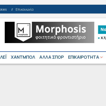
okies
//
Επικοινωνία
ΛΕΪ
ΧΑΝΤΜΠΟΛ
ΑΛΛΑ ΣΠΟΡ
ΕΠΙΚΑΙΡΟΤΗΤΑ