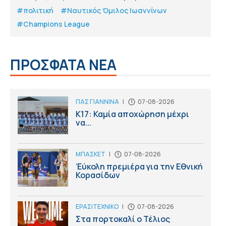
#πολιτική
#Ναυτικός Όμιλος Ιωαννίνων
#Champions League
ΠΡΟΣΦΑΤΑ ΝΕΑ
ΠΑΣ ΓΙΑΝΝΙΝΑ
|
07-08-2026
Κ17: Καμία αποχώρηση μέχρι
να...
ΜΠΑΣΚΕΤ
|
07-08-2026
Έύκολη πρεμιέρα για την Εθνική
Κορασίδων
ΕΡΑΣΙΤΕΧΝΙΚΟ
|
07-08-2026
Στα πορτοκαλί ο Τέλιος