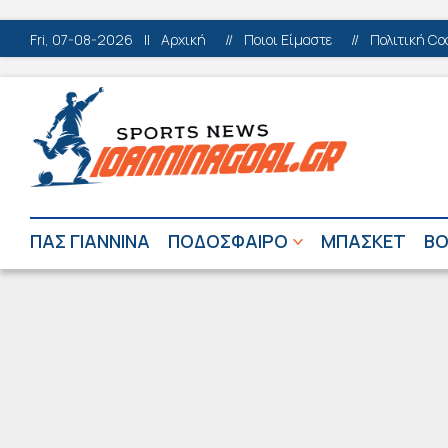
Fri, 07-08-2026
||
Αρχική
//
Ποιοι Είμαστε
//
Πολιτική Co
ΠΑΣ ΓΙΑΝΝΙΝΑ
ΠΟΔΟΣΦΑΙΡΟ
ΜΠΑΣΚΕΤ
ΒΟ