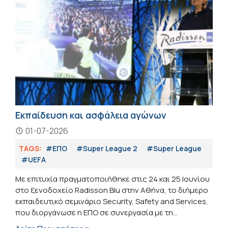
Εκπαίδευση και ασφάλεια αγώνων
01-07-2026
TAGS:
#ΕΠΟ
#Super League 2
#Super League
#UEFA
Με επιτυχία πραγματοποιήθηκε στις 24 και 25 Ιουνίου
στο ξενοδοχείο Radisson Blu στην Αθήνα, το διήμερο
εκπαιδευτικό σεμινάριο Security, Safety and Services,
που διοργάνωσε η ΕΠΟ σε συνεργασία με τη...