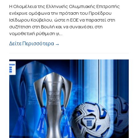
H Oλομέλεια της Ελληνικής Ολυμπιακής Επιτροπής
ενέκρινε ομόφωνα την πρόταση του Προέδρου
Ισίδωρου Κούβελου, ώστε η ΕΟΕ να παραστεί στη
συζήτηση στη Βουλή και να συναινέσει στη
νομοθετική ρύθμιση γι...
Δείτε Περισσότερα →