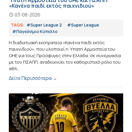
«Κανένα παιδί εκτός παιχνιδιού»
03-08-2026
TAGS:
#Super League 2
#Super League
#Παγκόσμιο Κύπελλο
Η διαδικτυακή εκστρατεία «Κανένα παιδί εκτός
παιχνιδιού», που υλοποιεί η Ύπατη Αρμοστεία του
ΟΗΕ για τους Πρόσφυγες στην Ελλάδα, σε συνεργασία
με τον ΠΣΑΠΠ, αναδεικνύει τον καθοριστικό ρόλο του
αθλ...
Δείτε Περισσότερα →