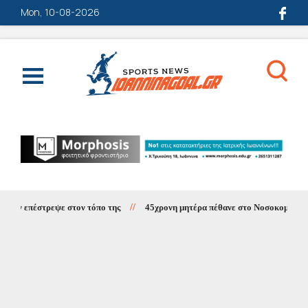
Mon, 10-08-2026
στον τόπο της
//
45χρονη μητέρα πέθανε στο Νοσοκομείο Ιωαννίνων μετά τη