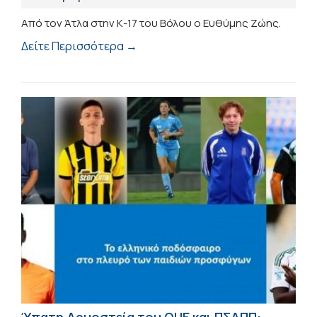
Από τον Άτλα στην Κ-17 του Βόλου ο Ευθύμης Ζώης.
Δείτε Περισσότερα →
Ύπατη Αρμοστεία του ΟΗΕ και ΠΣΑΠΠ: