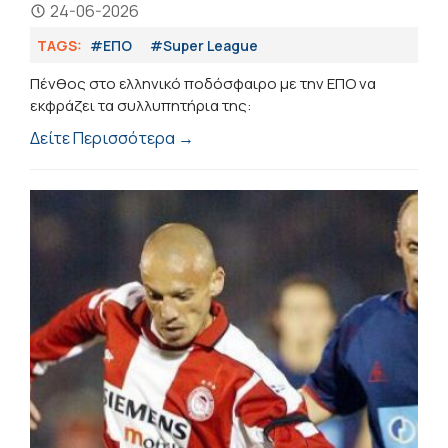
24-06-2026
TAGS:
#ΕΠΟ
#Super League
Πένθος στο ελληνικό ποδόσφαιρο με την ΕΠΟ να
εκφράζει τα συλλυπητήρια της:
Δείτε Περισσότερα →