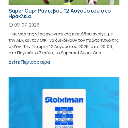
Super Cup: Ραντεβού 12 Αυγούστου στο
Ηράκλειο
09-07-2026
Η αυλαία της νέας αγωνιστικής περιόδου ανοίγει με
την ΑΕΚ και τον ΟΦΗ να διεκδικούν τον πρώτο τίτλο της
σεζόν. Την Τετάρτη 12 Αυγούστου 2026, στις 20:00,
στο Παγκρήτιο Στάδιο, το Superbet Super Cup...
Δείτε Περισσότερα →