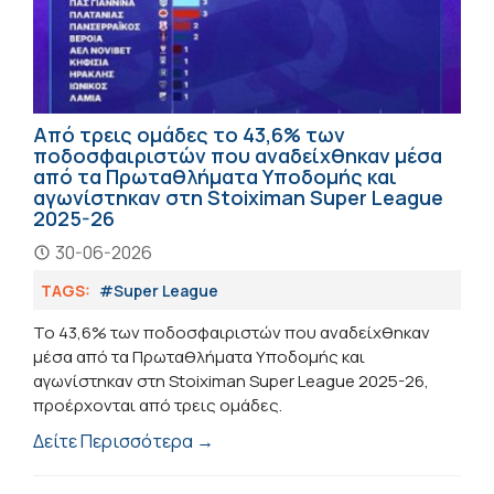
Από τρεις ομάδες το 43,6% των
ποδοσφαιριστών που αναδείχθηκαν μέσα
από τα Πρωταθλήματα Υποδομής και
αγωνίστηκαν στη Stoiximan Super League
2025-26
30-06-2026
TAGS:
#Super League
Το 43,6% των ποδοσφαιριστών που αναδείχθηκαν
μέσα από τα Πρωταθλήματα Υποδομής και
αγωνίστηκαν στη Stoiximan Super League 2025-26,
προέρχονται από τρεις ομάδες.
Δείτε Περισσότερα →