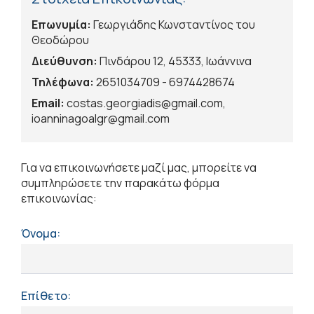
Επωνυμία:
Γεωργιάδης Κωνσταντίνος του
Θεοδώρου
Διεύθυνση:
Πινδάρου 12, 45333, Ιωάννινα
Τηλέφωνα:
2651034709 - 6974428674
Email:
costas.georgiadis@gmail.com,
ioanninagoalgr@gmail.com
Για να επικοινωνήσετε μαζί μας, μπορείτε να
συμπληρώσετε την παρακάτω φόρμα
επικοινωνίας:
Όνομα:
Επίθετο: