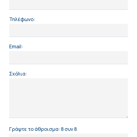
Τηλέφωνο:
Email:
Σχόλια:
Γράψτε το άθροισμα:
8 συν 8