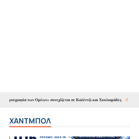
 των Ορέων» συνεχίζεται σε Καλέντζι και Χουλιαράδες
//
Κυκλοφοριακές ρυ
ΧΑΝΤΜΠΟΛ