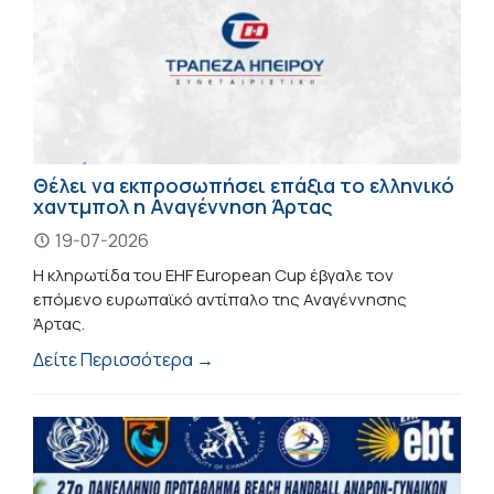
Θέλει να εκπροσωπήσει επάξια το ελληνικό
χαντμπολ η Αναγέννηση Άρτας
19-07-2026
Η κληρωτίδα του EHF European Cup έβγαλε τον
επόμενο ευρωπαϊκό αντίπαλο της Αναγέννησης
Άρτας.
Δείτε Περισσότερα →