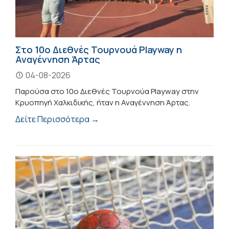
Στο 10ο Διεθνές Τουρνουά Playway η
Αναγέννηση Άρτας
04-08-2026
Παρούσα στο 10ο Διεθνές Τουρνούα Playway στην
Κρυοπηγή Χαλκιδικής, ήταν η Αναγέννηση Άρτας.
Δείτε Περισσότερα →