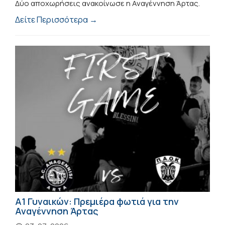
Δύο αποχωρήσεις ανακοίνωσε η Αναγέννηση Άρτας.
Δείτε Περισσότερα →
Α1 Γυναικών: Πρεμιέρα φωτιά για την
Αναγέννηση Άρτας