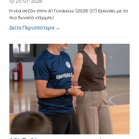
23-07-2026
Η νέα σεζόν στην Α1 Γυναικών (2026-27) ξεκινάει με το
πιο δυνατό ντέρμπι!
Δείτε Περισσότερα →