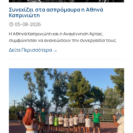
Συνεχίζει στα ασπρόμαυρα η Αθηνά
Καπρινιώτη
05-08-2026
Η Αθηνά Καπρινιώτη και η Αναγέννηση Άρτας,
συμφώνησαν να ανανεώσουν την συνεργασία τους.
Δείτε Περισσότερα →