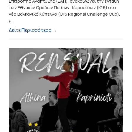
Επιτροπής Ανάπτυξης (ΕΑΠ), ανακοινώνει την ένταξη
των Εθνικών Ομάδων Παίδων- Κορασίδων (Κ16) στο
νέο Βαλκανικό Κύπελλο (U16 Regional Challenge Cup),
μ...
Δείτε Περισσότερα →