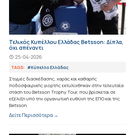
Τελικός Κυπέλλου Ελλάδας Betsson: Δίπλα,
όχι απέναντι
25-04-2026
TAGS:
#Κύπελλο Ελλάδας
Στιγμές διασκέδασης, χαράς και καθαρής
ποδοσφαιρικής γιορτής εκτυλίχθηκαν στην τελευταία
στάση του Betsson Trophy Tour, που βρίσκεται σε
εξέλιξη υπό την οργανωτική ευθύνη της ΕΠΟ και της
Betsson.
Δείτε Περισσότερα →