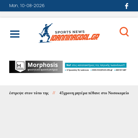
Mon, 10-08-2026
τον τόπο της
//
45χρονη μητέρα πέθανε στο Νοσοκομείο Ιωαννίνων μετά τη 