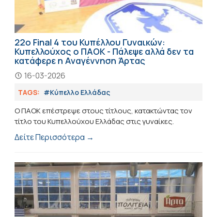
22ο Final 4 του Κυπέλλου Γυναικών:
Κυπελλούχος ο ΠΑΟΚ - Πάλεψε αλλά δεν τα
κατάφερε η Αναγέννηση Άρτας
16-03-2026
TAGS:
#Κύπελλο Ελλάδας
Ο ΠΑΟΚ επέστρεψε στους τίτλους, κατακτώντας τον
τίτλο του Κυπελλούχου Ελλάδας στις γυναίκες.
Δείτε Περισσότερα →