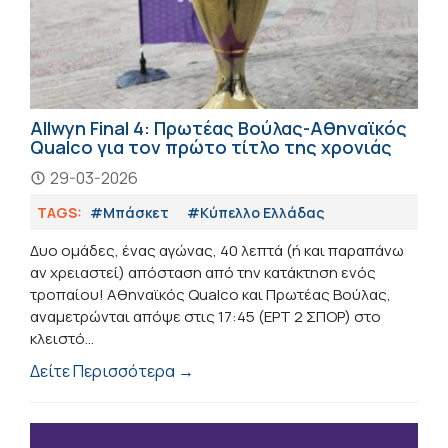
Allwyn Final 4: Πρωτέας Βούλας-Αθηναϊκός
Qualco για τον πρώτο τίτλο της χρονιάς
29-03-2026
TAGS:
#Μπάσκετ
#Κύπελλο Ελλάδας
Δυο ομάδες, ένας αγώνας, 40 λεπτά (ή και παραπάνω
αν χρειαστεί) απόσταση από την κατάκτηση ενός
τροπαίου! Αθηναϊκός Qualco και Πρωτέας Βούλας,
αναμετρώνται απόψε στις 17:45 (ΕΡΤ 2 ΣΠΟΡ) στο
κλειστό...
Δείτε Περισσότερα →