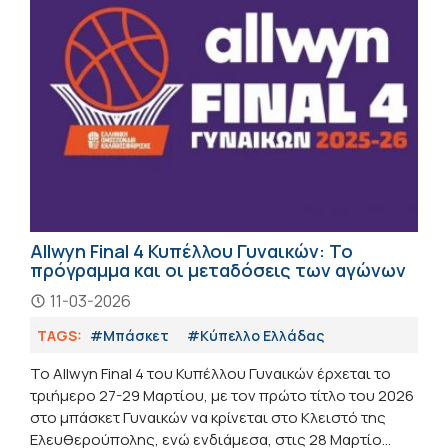
Allwyn Final 4 Κυπέλλου Γυναικών: Το
πρόγραμμα και οι μεταδόσεις των αγώνων
11-03-2026
TAGS:
#Μπάσκετ
#Κύπελλο Ελλάδας
Το Allwyn Final 4 του Κυπέλλου Γυναικών έρχεται το
τριήμερο 27-29 Μαρτίου, με τον πρώτο τίτλο του 2026
στο μπάσκετ Γυναικών να κρίνεται στο Κλειστό της
Ελευθερούπολης, ενώ ενδιάμεσα, στις 28 Μαρτίο...