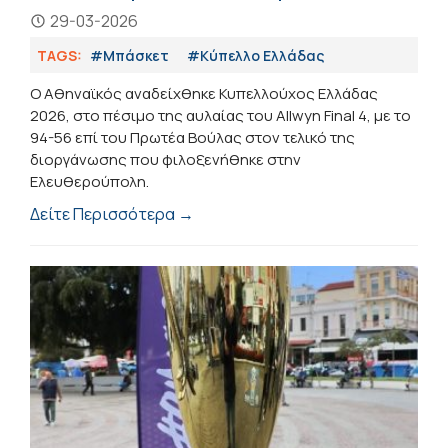
29-03-2026
TAGS:
#Μπάσκετ
#Κύπελλο Ελλάδας
Ο Αθηναϊκός αναδείχθηκε Κυπελλούχος Ελλάδας
2026, στο πέσιμο της αυλαίας του Allwyn Final 4, με το
94-56 επί του Πρωτέα Βούλας στον τελικό της
διοργάνωσης που φιλοξενήθηκε στην
Ελευθερούπολη.
Δείτε Περισσότερα →