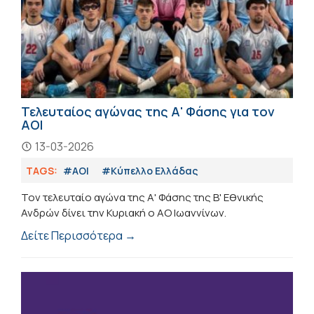
Τελευταίος αγώνας της Α' Φάσης για τον
ΑΟΙ
13-03-2026
TAGS:
#ΑΟΙ
#Κύπελλο Ελλάδας
Τον τελευταίο αγώνα της Α' Φάσης της Β' Εθνικής
Ανδρών δίνει την Κυριακή ο ΑΟ Ιωαννίνων.
Δείτε Περισσότερα →