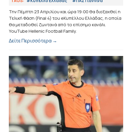
TAGS:
#Κύπελλο Ελλάδας
#ΠΑΣ Γιάννινα
Την Πέμπτη 23 Απριλίου και ώρα 19:00 θα διεξαχθεί η
Τελική Φάση (Final 4) του eΚυπέλλου Ελλάδας, η οποία
θα μεταδοθεί ζωντανά από το επίσημο κανάλι
YouTube Hellenic Football Family.
Δείτε Περισσότερα →