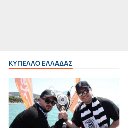
ΚΎΠΕΛΛΟ ΕΛΛΆΔΑΣ