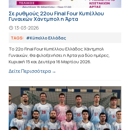
Σε ρυθμούς 22ου Final Four Κυπέλλου
Γυναικών Χάντμπολ η Άρτα
13-03-2026
TAGS:
#Κύπελλο Ελλάδας
Το 22ο Final Four Κυπέλλου Ελλάδος Χάντμπολ
Γυναικών, θα φιλοξενήσει η Άρτα για δύο ημέρες,
Κυριακή 15 και Δευτέρα 16 Μαρτίου 2026.
Δείτε Περισσότερα →