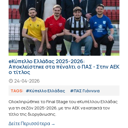
eΚύπελλο Ελλάδας 2025-2026:
Αποκλείστηκε στα πέναλτι ο ΠΑΣ - Στην ΑΕΚ
ο τίτλος
24-04-2026
TAGS:
#Κύπελλο Ελλάδας
#ΠΑΣ Γιάννινα
Ολοκληρώθηκε το Final Stage του eΚυπέλλου Ελλάδας
για τη σεζόν 2025-2026, με την ΑΕΚ να κατακτά τον
τίτλο της διοργάνωσης.
Δείτε Περισσότερα →