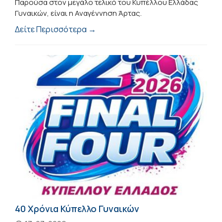
Παρούσα στον μεγάλο τελικό του Κυπέλλου Ελλάδας
Γυναικών, είναι η Αναγέννηση Άρτας.
Δείτε Περισσότερα →
40 Xρόνια Κύπελλο Γυναικών