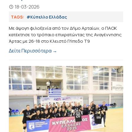
18-03-2026
TAGS:
#Κύπελλο Ελλάδας
Με άψογη φιλοξενία από τον Δήμο Αρταίων, ο ΠΑΟΚ
κατέκτησε το τρόπαιο επικρατώντας της Αναγέννησης
Άρτας με 26-18 στο Κλειστό Γήπεδο Τ9
Δείτε Περισσότερα →