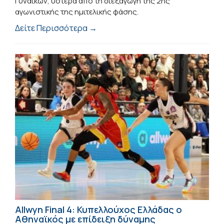
Γυναικών, ύστερα από τη διεξαγωγή της 2ης
αγωνιστικής της ημιτελικής φάσης.
Δείτε Περισσότερα →
Allwyn Final 4: Κυπελλούχος Ελλάδας ο
Αθηναϊκός με επίδειξη δύναμης