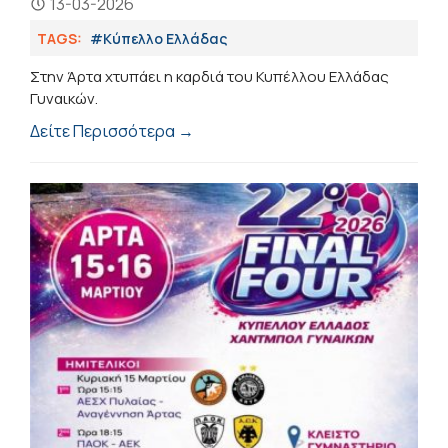
13-03-2026
TAGS:
#Κύπελλο Ελλάδας
Στην Άρτα χτυπάει η καρδιά του Κυπέλλου Ελλάδας
Γυναικών.
Δείτε Περισσότερα →