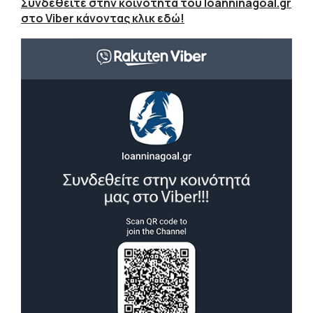
Συνδεθείτε στην κοινότητα του Ioanninagoal.gr
στο Viber κάνοντας κλικ εδώ!