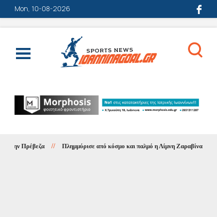
Mon, 10-08-2026
στην Πρέβεζα
//
Πλημμύρισε από κόσμο και παλμό η Λίμνη Ζαραβίνα – Απόλυτη