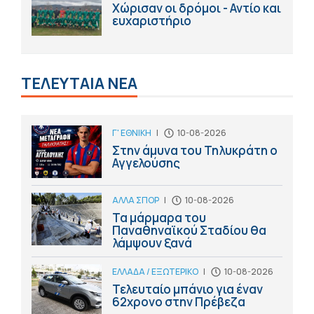
Χώρισαν οι δρόμοι - Αντίο και
ευχαριστήριο
ΤΕΛΕΥΤΑΙΑ ΝΕΑ
Γ' ΕΘΝΙΚΗ
|
10-08-2026
Στην άμυνα του Τηλυκράτη ο
Αγγελούσης
ΑΛΛΑ ΣΠΟΡ
|
10-08-2026
Τα μάρμαρα του
Παναθηναϊκού Σταδίου θα
λάμψουν ξανά
ΕΛΛΑΔΑ / ΕΞΩΤΕΡΙΚΟ
|
10-08-2026
Τελευταίο μπάνιο για έναν
62χρονο στην Πρέβεζα