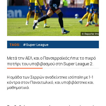
TAGS:
#Super League
Μετά την ΑΕΛ, και ο Πανσερραϊκός ήπιε το πικρό
ποτήρι του υποβιβασμού στη Super League 2.
Η ομάδα των Σερρών αναδείχτηκε ισόπαλη με 1-1
κόντρα στον Παναιτωλικό, και υποβιβάστηκε και
μαθηματικά.