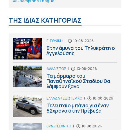
#Champions League
ΤΗΣ ΙΔΙΑΣ ΚΑΤΗΓΟΡΙΑΣ
Γ' ΕΘΝΙΚΗ
|
10-08-2026
Στην άμυνα του Τηλυκράτη ο
Αγγελούσης
ΑΛΛΑ ΣΠΟΡ
|
10-08-2026
Τα μάρμαρα του
Παναθηναϊκού Σταδίου θα
λάμψουν ξανά
ΕΛΛΑΔΑ / ΕΞΩΤΕΡΙΚΟ
|
10-08-2026
Τελευταίο μπάνιο για έναν
62χρονο στην Πρέβεζα
ΕΡΑΣΙΤΕΧΝΙΚΟ
|
10-08-2026