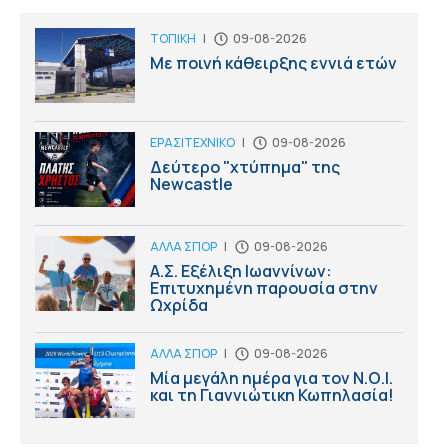
ΤΟΠΙΚΗ
|
09-08-2026
Με ποινή κάθειρξης εννιά ετών
ΕΡΑΣΙΤΕΧΝΙΚΟ
|
09-08-2026
Δεύτερο "χτύπημα" της
Newcastle
ΑΛΛΑ ΣΠΟΡ
|
09-08-2026
Α.Σ. Εξέλιξη Ιωαννίνων:
Επιτυχημένη παρουσία στην
Ωχρίδα
ΑΛΛΑ ΣΠΟΡ
|
09-08-2026
Μία μεγάλη ημέρα για τον Ν.Ο.Ι.
και τη Γιαννιώτικη Κωπηλασία!