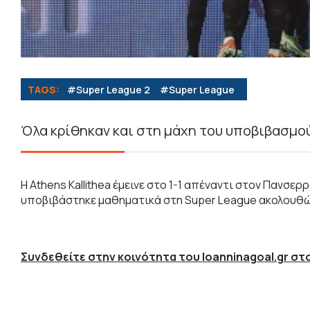
TAGS:
#Super League 2
#Super League
Όλα κρίθηκαν και στη μάχη του υποβιβασμού
Η Athens Kallithea έμεινε στο 1-1 απέναντι στον Πανσερρ
υποβιβάστηκε μαθηματικά στη Super League ακολουθώ
Συνδεθείτε στην κοινότητα του Ioanninagoal.gr στο