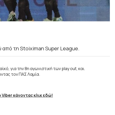
 από τη Stoiximan Super League.
αϊκό, για την 8η αγωνιστική των play out, και
ντας τον ΠΑΣ Λαμία.
 Viber κάνοντας κλικ εδώ!