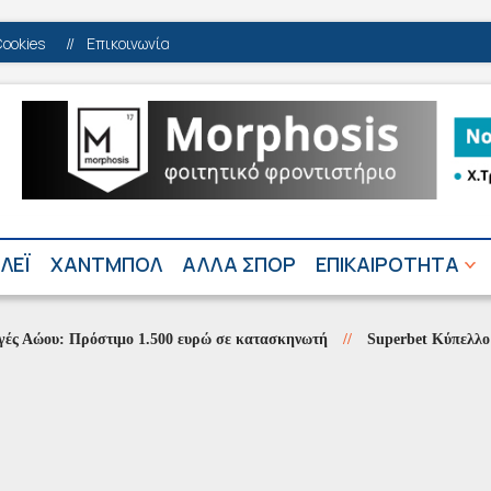
Cookies
//
Επικοινωνία
ΛΕΪ
ΧΑΝΤΜΠΟΛ
ΑΛΛΑ ΣΠΟΡ
ΕΠΙΚΑΙΡΟΤΗΤΑ
υ: Πρόστιμο 1.500 ευρώ σε κατασκηνωτή
//
Superbet Κύπελλο Ελλάδα