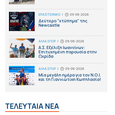
ΕΡΑΣΙΤΕΧΝΙΚΟ
|
09-08-2026
Δεύτερο "χτύπημα" της
Newcastle
ΑΛΛΑ ΣΠΟΡ
|
09-08-2026
Α.Σ. Εξέλιξη Ιωαννίνων:
Επιτυχημένη παρουσία στην
Ωχρίδα
ΑΛΛΑ ΣΠΟΡ
|
09-08-2026
Μία μεγάλη ημέρα για τον Ν.Ο.Ι.
και τη Γιαννιώτικη Κωπηλασία!
ΤΕΛΕΥΤΑΙΑ ΝΕΑ