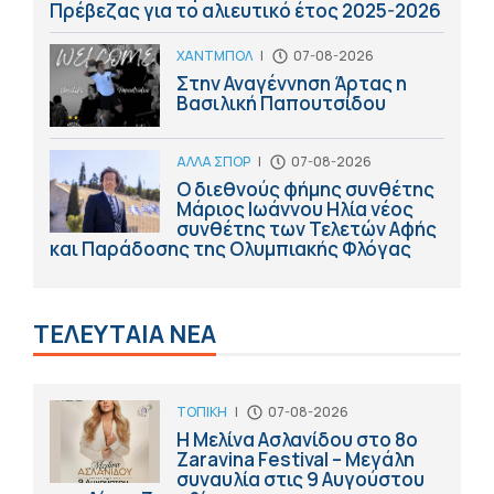
Πρέβεζας για το αλιευτικό έτος 2025-2026
ΧΑΝΤΜΠΟΛ
|
07-08-2026
Στην Αναγέννηση Άρτας η
Βασιλική Παπουτσίδου
ΑΛΛΑ ΣΠΟΡ
|
07-08-2026
Ο διεθνούς φήμης συνθέτης
Μάριος Ιωάννου Ηλία νέος
συνθέτης των Τελετών Αφής
και Παράδοσης της Ολυμπιακής Φλόγας
ΤΕΛΕΥΤΑΙΑ ΝΕΑ
ΤΟΠΙΚΗ
|
07-08-2026
Η Μελίνα Ασλανίδου στο 8ο
Zaravina Festival – Μεγάλη
συναυλία στις 9 Αυγούστου