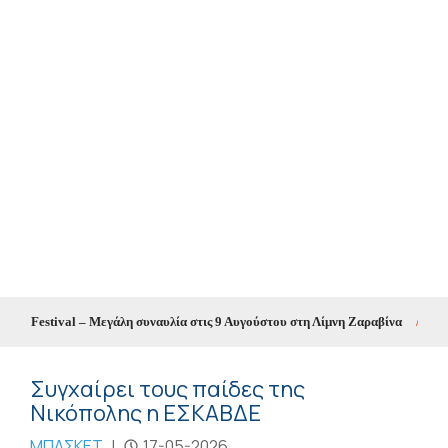
 Festival – Μεγάλη συναυλία στις 9 Αυγούστου στη Λίμνη Ζαραβίνα
//
Θετικ
Συγχαίρει τους παίδες της
Νικόπολης η ΕΣΚΑΒΔΕ
ΜΠΑΣΚΕΤ
|
17-05-2026