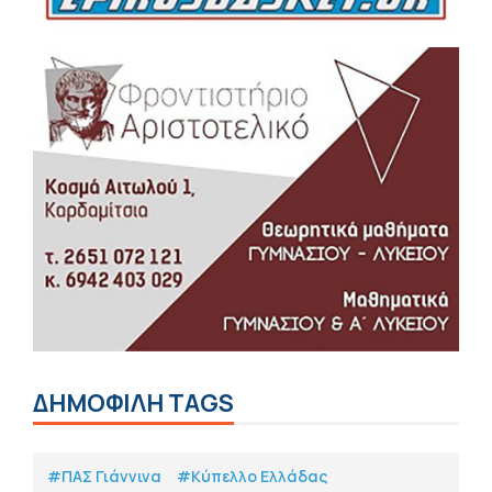
ΔΗΜΟΦΙΛΗ TAGS
#ΠΑΣ Γιάννινα
#Κύπελλο Ελλάδας