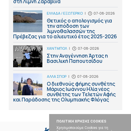
στη Λίμνη Ζαραβίνα
ΕΛΛΑΔΑ / ΕΞΩΤΕΡΙΚΟ
|
07-08-2026
Θετικός ο απολογισμός για
την απόδοση των
λιμνοθαλασσών της
Πρέβεζας για το αλιευτικό έτος 2025-2026
ΧΑΝΤΜΠΟΛ
|
07-08-2026
Στην Αναγέννηση Άρτας η
Βασιλική Παπουτσίδου
ΑΛΛΑ ΣΠΟΡ
|
07-08-2026
Ο διεθνούς φήμης συνθέτης
Μάριος Ιωάννου Ηλία νέος
συνθέτης των Τελετών Αφής
και Παράδοσης της Ολυμπιακής Φλόγας
ΠΟΛΙΤΙΚΗ ΧΡΗΣΗΣ COOKIES
Χρησιμοποιούμε Cookies για τη