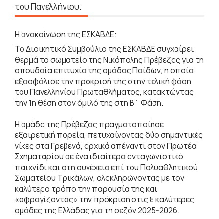
του Πανελλήνιου.
Η ανακοίνωση της ΕΣΚΑΒΔΕ:
Το Διοικητικό Συμβούλιο της ΕΣΚΑΒΔΕ συγχαίρει
θερμά το σωματείο της Νικόπολης Πρέβεζας για τη
σπουδαία επιτυχία της ομάδας Παίδων, η οποία
εξασφάλισε την πρόκρισή της στην τελική φάση
του Πανελληνίου Πρωταθλήματος, κατακτώντας
την 1η θέση στον όμιλό της στη Β΄ Φάση.
Η ομάδα της Πρέβεζας πραγματοποίησε
εξαιρετική πορεία, πετυχαίνοντας δύο σημαντικές
νίκες στα Γρεβενά, αρχικά απέναντι στον Πρωτέα
Σχηματαρίου σε ένα ιδιαίτερα ανταγωνιστικό
παιχνίδι και στη συνέχεια επί του Πολυαθλητικού
Σωματείου Τρικάλων, ολοκληρώνοντας με τον
καλύτερο τρόπο την παρουσία της και
«σφραγίζοντας» την πρόκριση στις 8 καλύτερες
ομάδες της Ελλάδας για τη σεζόν 2025-2026.