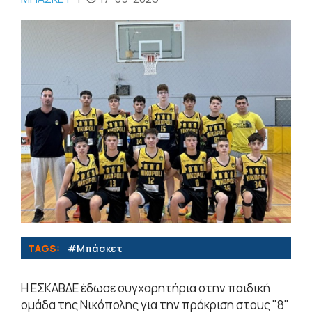
TAGS:
#Μπάσκετ
Η ΕΣΚΑΒΔΕ έδωσε συγχαρητήρια στην παιδική
ομάδα της Νικόπολης για την πρόκριση στους "8"