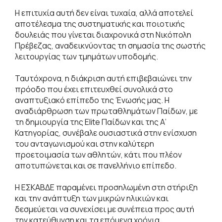
Η επιτυχία αυτή δεν είναι τυχαία, αλλά αποτελεί
αποτέλεσμα της συστηματικής και ποιοτικής
δουλειάς που γίνεται διαχρονικά στη Νικόπολη
Πρέβεζας, αναδεικνύοντας τη σημασία της σωστής
λειτουργίας των τμημάτων υποδομής.
Ταυτόχρονα, η διάκριση αυτή επιβεβαιώνει την
πρόοδο που έχει επιτευχθεί συνολικά στο
αναπτυξιακό επίπεδο της Ένωσής μας. Η
αναδιάρθρωση των πρωταθλημάτων Παίδων, με
τη δημιουργία της Elite Παίδων και της Α’
Κατηγορίας, συνέβαλε ουσιαστικά στην ενίσχυση
του ανταγωνισμού και στην καλύτερη
προετοιμασία των αθλητών, κάτι που πλέον
αποτυπώνεται και σε πανελλήνιο επίπεδο.
Η ΕΣΚΑΒΔΕ παραμένει προσηλωμένη στη στήριξη
και την ανάπτυξη των μικρών ηλικιών και
δεσμεύεται να συνεχίσει με συνέπεια προς αυτή
την κατεύθυνση και τα επόμενα χρόνια,