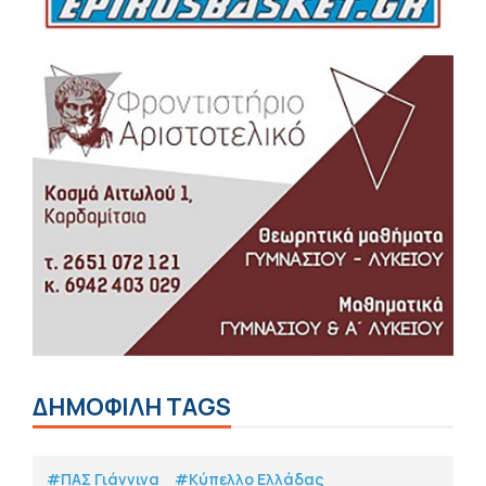
ΔΗΜΟΦΙΛΗ TAGS
#ΠΑΣ Γιάννινα
#Κύπελλο Ελλάδας