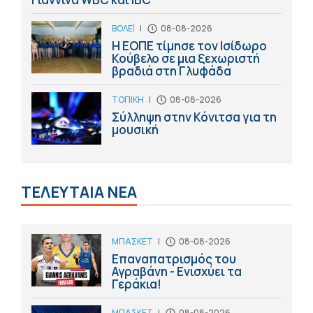
ΒΟΛΕΪ
|
08-08-2026
Η ΕΟΠΕ τίμησε τον Ισίδωρο
Κούβελο σε μια ξεχωριστή
βραδιά στη Γλυφάδα
ΤΟΠΙΚΗ
|
08-08-2026
Σύλληψη στην Κόνιτσα για τη
μουσική
ΤΕΛΕΥΤΑΙΑ ΝΕΑ
ΜΠΑΣΚΕΤ
|
08-08-2026
Επαναπατρισμός του
Αγραβάνη - Ενισχύει τα
Γεράκια!
ΜΠΑΣΚΕΤ
|
08-08-2026