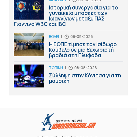
Ιστορική συνεργασία για το
γυναικείο μπάσκετ των
Ιωαννίνων μεταξύ ΠΑΣ
Γιάννινα WBC και IBC
ΒΟΛΕΪ
|
08-08-2026
Η ΕΟΠΕ τίμησε τον Ισίδωρο
Κούβελο σε μια ξεχωριστή
βραδιά στη Γλυφάδα
ΤΟΠΙΚΗ
|
08-08-2026
Σύλληψη στην Κόνιτσα για τη
μουσική