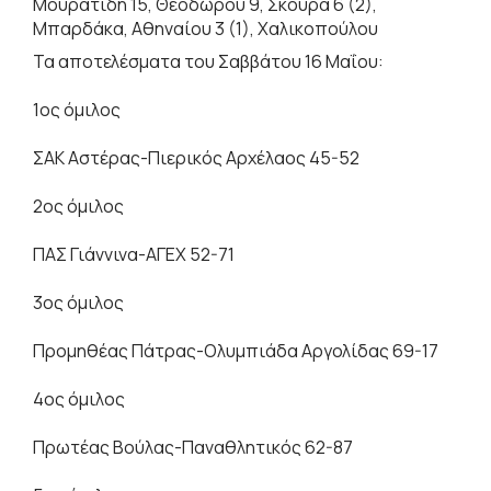
Μουρατίδη 15, Θεοδώρου 9, Σκούρα 6 (2),
Μπαρδάκα, Αθηναίου 3 (1), Χαλικοπούλου
Τα αποτελέσματα του Σαββάτου 16 Μαΐου:
1ος όμιλος
ΣΑΚ Αστέρας-Πιερικός Αρχέλαος 45-52
2ος όμιλος
ΠΑΣ Γιάννινα-ΑΓΕΧ 52-71
3ος όμιλος
Προμηθέας Πάτρας-Ολυμπιάδα Αργολίδας 69-17
4ος όμιλος
Πρωτέας Βούλας-Παναθλητικός 62-87