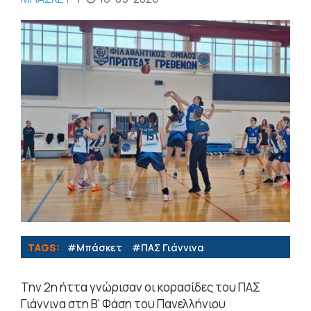
TAGS:
#Μπάσκετ
#ΠΑΣ Γιάννινα
Την 2η ήττα γνώρισαν οι κορασίδες του ΠΑΣ
Γιάννινα στη Β' Φάση του Πανελλήνιου