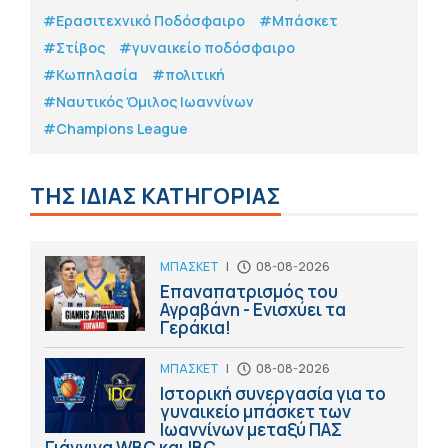
#Eρασιτεχνικό Ποδόσφαιρο
#Μπάσκετ
#Στίβος
#γυναικείο ποδόσφαιρο
#Κωπηλασία
#πολιτική
#Ναυτικός Όμιλος Ιωαννίνων
#Champions League
ΤΗΣ ΙΔΙΑΣ ΚΑΤΗΓΟΡΙΑΣ
ΜΠΑΣΚΕΤ
|
08-08-2026
Επαναπατρισμός του
Αγραβάνη - Ενισχύει τα
Γεράκια!
ΜΠΑΣΚΕΤ
|
08-08-2026
Ιστορική συνεργασία για το
γυναικείο μπάσκετ των
Ιωαννίνων μεταξύ ΠΑΣ
Γιάννινα WBC και IBC