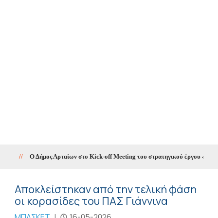
//
Ο Δήμος Αρταίων στο Kick-off Meeting του στρατηγικού έργου «SMAR
Αποκλείστηκαν από την τελική φάση
οι κορασίδες του ΠΑΣ Γιάννινα
ΜΠΑΣΚΕΤ
|
16-05-2026