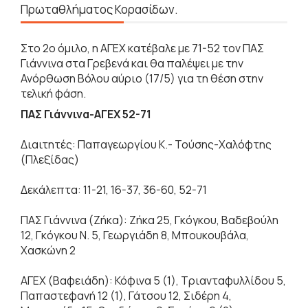
Πρωταθλήματος Κορασίδων.
Στο 2ο όμιλο, η ΑΓΕΧ κατέβαλε με 71-52 τον ΠΑΣ
Γιάννινα στα Γρεβενά και θα παλέψει με την
Ανόρθωση Βόλου αύριο (17/5) για τη θέση στην
τελική φάση.
ΠΑΣ Γιάννινα-ΑΓΕΧ 52-71
Διαιτητές: Παπαγεωργίου Κ.- Τούσης-Χαλόφτης
(Πλεξίδας)
Δεκάλεπτα: 11-21, 16-37, 36-60, 52-71
ΠΑΣ Γιάννινα (Ζήκα): Ζήκα 25, Γκόγκου, Βαδεβούλη
12, Γκόγκου Ν. 5, Γεωργιάδη 8, Μπουκουβάλα,
Χασκώνη 2
ΑΓΕΧ (Βαφειάδη): Κόφινα 5 (1), Τριανταφυλλίδου 5,
Παπαστεφανή 12 (1), Γάτσου 12, Σιδέρη 4,