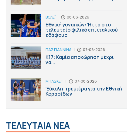
ΒΟΛΕΪ
|
08-08-2026
Εθνική γυναικών: Ήττα στο
τελευταίο φιλικό επί ιταλικού
εδάφους
ΠΑΣ ΓΙΑΝΝΙΝΑ
|
07-08-2026
Κ17: Καμία αποχώρηση μέχρι
να...
ΜΠΑΣΚΕΤ
|
07-08-2026
Έύκολη πρεμιέρα για την Εθνική
Κορασίδων
ΤΕΛΕΥΤΑΙΑ ΝΕΑ