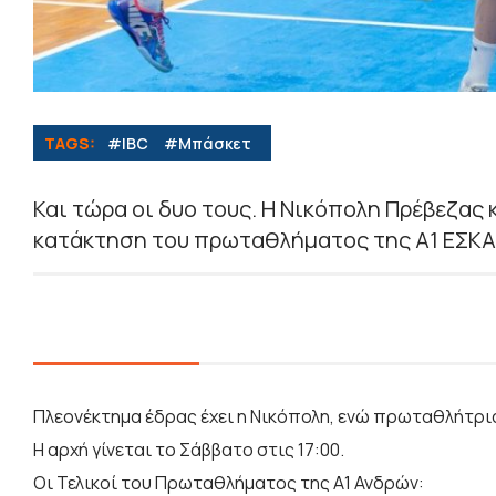
TAGS:
#IBC
#Μπάσκετ
Και τώρα οι δυο τους. Η Νικόπολη Πρέβεζας κ
κατάκτηση του πρωταθλήματος της Α1 ΕΣΚΑ
Πλεονέκτημα έδρας έχει η Νικόπολη, ενώ πρωταθλήτρια
Η αρχή γίνεται το Σάββατο στις 17:00.
Oι Τελικοί του Πρωταθλήματος της Α1 Ανδρών: