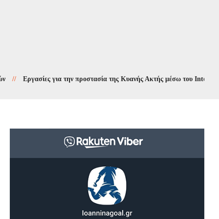
Εργασίες για την προστασία της Κυανής Ακτής μέσω του Interreg 2021-20