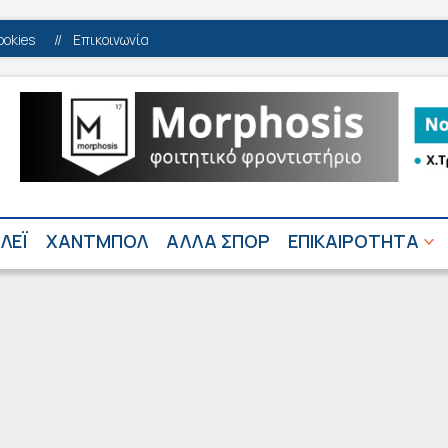
ookies
//
Επικοινωνία
ΛΕΪ
ΧΑΝΤΜΠΟΛ
ΑΛΛΑ ΣΠΟΡ
ΕΠΙΚΑΙΡΟΤΗΤΑ