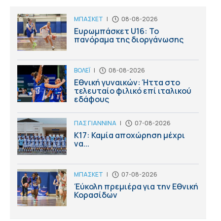
ΜΠΑΣΚΕΤ
|
08-08-2026
Ευρωμπάσκετ U16: Το
πανόραμα της διοργάνωσης
ΒΟΛΕΪ
|
08-08-2026
Εθνική γυναικών: Ήττα στο
τελευταίο φιλικό επί ιταλικού
εδάφους
ΠΑΣ ΓΙΑΝΝΙΝΑ
|
07-08-2026
Κ17: Καμία αποχώρηση μέχρι
να...
ΜΠΑΣΚΕΤ
|
07-08-2026
Έύκολη πρεμιέρα για την Εθνική
Κορασίδων