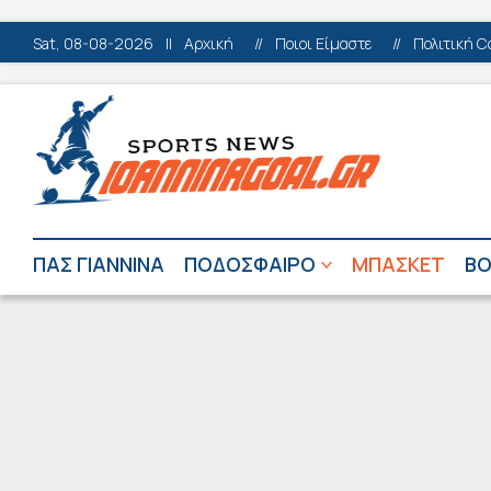
Sat, 08-08-2026
||
Αρχική
//
Ποιοι Είμαστε
//
Πολιτική C
ΠΑΣ ΓΙΑΝΝΙΝΑ
ΠΟΔΟΣΦΑΙΡΟ
ΜΠΑΣΚΕΤ
ΒΟ