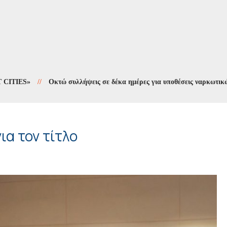
S»
//
Οκτώ συλλήψεις σε δέκα ημέρες για υποθέσεις ναρκωτικών
//
α τον τίτλο