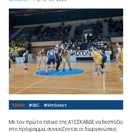
TAGS:
#IBC
#Μπάσκετ
Με τον πρώτο τελικό της Α1 ΕΣΚΑΒΔΕ να δεσπόζει
στο πρόγραμμα, συνεχίζονται οι διοργανώσεις