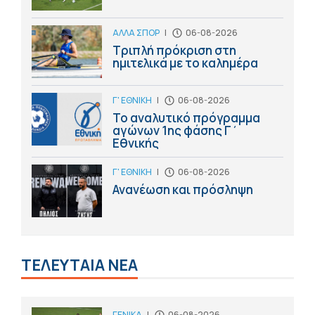
ΑΛΛΑ ΣΠΟΡ
|
06-08-2026
Τριπλή πρόκριση στη
ημιτελικά με το καλημέρα
Γ' ΕΘΝΙΚΗ
|
06-08-2026
Το αναλυτικό πρόγραμμα
αγώνων 1ης φάσης Γ΄
Εθνικής
Γ' ΕΘΝΙΚΗ
|
06-08-2026
Ανανέωση και πρόσληψη
ΤΕΛΕΥΤΑΙΑ ΝΕΑ
ΓΕΝΙΚΑ
|
06-08-2026