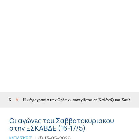
//
Η «Αγιογραφία των Ορέων» συνεχίζεται σε Καλέντζι και Χουλιαράδες
Οι αγώνες του Σαββατοκύριακου
στηv ΕΣΚΑΒΔΕ (16-17/5)
ΜΠΑΣΚΕΤ
|
13-05-2026