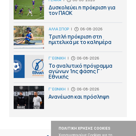
Δυσκολεύει η πρόκριση για
τον ΠΑΟΚ
ΑΛΛΑ ΣΠΟΡ
|
06-08-2026
Τριπλή πρόκριση στη
ημιτελικά με το καλημέρα
Γ' ΕΘΝΙΚΗ
|
06-08-2026
Το αναλυτικό πρόγραμμα
αγώνων 1ης φάσης Γ΄
Εθνικής
Γ' ΕΘΝΙΚΗ
|
06-08-2026
Ανανέωση και πρόσληψη
ΠΟΛΙΤΙΚΗ ΧΡΗΣΗΣ COOKIES
Χρησιμοποιούμε Cookies για τη