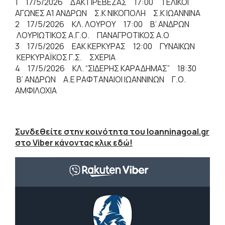
1 17/5/2026 ΔΑΚ ΠΡΕΒΕΖΑΣ 17:00 ΤΕΛΙΚΟΙ
ΑΓΩΝΕΣ Α1 ΑΝΔΡΩΝ Σ.Κ ΝΙΚΟΠΟΛΗ Σ.Κ ΙΩΑΝΝΙΝΑ
2 17/5/2026 ΚΛ. ΛΟΥΡΟΥ 17:00 Β’ ΑΝΔΡΩΝ
ΛΟΥΡΙΩΤΙΚΟΣ Α.Γ.Ο. ΠΑΝΑΓΡΟΤΙΚΟΣ Α.Ο
3 17/5/2026 ΕΑΚ ΚΕΡΚΥΡΑΣ 12:00 ΓΥΝΑΙΚΩΝ
ΚΕΡΚΥΡΑΪΚΟΣ Γ.Σ. ΣΧΕΡΙΑ
4 17/5/2026 ΚΛ. “ΣΙΔΕΡΗΣ ΚΑΡΑΔΗΜΑΣ” 18:30
Β’ ΑΝΔΡΩΝ Α.Ε ΡΑΦΤΑΝΑΙΟΙ ΙΩΑΝΝΙΝΩΝ Γ.Ο.
ΑΜΦΙΛΟΧΙΑ
Συνδεθείτε στην κοινότητα του Ioanninagoal.gr
στο Viber κάνοντας κλικ εδώ!