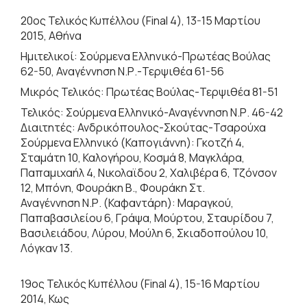
20ος Τελικός Κυπέλλου (Final 4), 13-15 Μαρτίου
2015, Αθήνα
Ημιτελικοί: Σούρμενα Ελληνικό-Πρωτέας Βούλας
62-50, Αναγέννηση Ν.Ρ.-Τερψιθέα 61-56
Μικρός Τελικός: Πρωτέας Βούλας-Τερψιθέα 81-51
Τελικός: Σούρμενα Ελληνικό-Αναγέννηση Ν.Ρ. 46-42
Διαιτητές: Ανδρικόπουλος-Σκούτας-Τσαρούχα
Σούρμενα Ελληνικό (Καπογιάννη): Γκοτζή 4,
Σταμάτη 10, Καλογήρου, Κοσμά 8, Μαγκλάρα,
Παπαμιχαήλ 4, Νικολαϊδου 2, Χαλιβέρα 6, Τζόνσον
12, Μπόνη, Φουράκη Β., Φουράκη Στ.
Αναγέννηση Ν.Ρ. (Καφαντάρη): Μαραγκού,
Παπαβασιλείου 6, Γράψα, Μούρτου, Σταυρίδου 7,
Βασιλειάδου, Λύρου, Μούλη 6, Σκιαδοπούλου 10,
Λόγκαν 13.
19ος Τελικός Κυπέλλου (Final 4), 15-16 Μαρτίου
2014, Κως