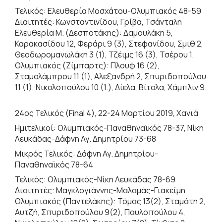
Τελικός: Ελευθερία Μοσχάτου-Ολυμπιακός 48-59
Διαιτητές: Κωνσταντινίδου, Γρίβα, Τσάνταλη
Ελευθερία Μ. (Δεσποτάκης): Δαμουλάκη 5,
Καρακασίδου 12, Φεράρι 9 (3), Στεφανίδου, Σμιθ 2,
Θεοδωρομανωλάκη 3 (1), Τζέιμς 16 (3), Τσέρου 1.
Ολυμπιακός (Ζίμπαρτς): Πλουφ 16 (2),
Σταμολάμπρου 11 (1), Αλεξανδρή 2, Σπυριδοπούλου
11 (1), Νικολοπούλου 10 (1.), Δίελα, Βίτολα, Χάμπλιν 9.
24ος Τελικός (Final 4), 22-24 Μαρτίου 2019, Χανιά
Ημιτελικοί: Ολυμπιακός-Παναθηναϊκός 78-37, Νίκη
Λευκάδας-Δάφνη Αγ. Δημητρίου 73-68
Μικρός Τελικός: Δάφνη Αγ. Δημητρίου-
Παναθηναϊκός 78-64
Τελικός: Ολυμπιακός-Νίκη Λευκάδας 78-69
Διαιτητές: Μαγκλογιάννης-Μαλαμάς-Γιακείμη
Ολυμπιακός (Παντελάκης): Τόμας 13(2), Σταμάτη 2,
Αυτζή, Σπυριδοπούλου 9(2), Παυλοπούλου 4,