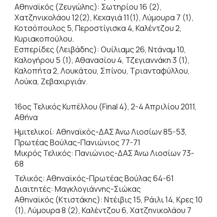
Αθηναϊκός (Ζευγώλης): Σωτηρίου 16 (2),
Χατζηνικολάου 12(2), Κεχαγιά 11(1), Λύμουρα 7 (1),
Κοτσόπουλος 5, Περοστίγισκα 4, Καλέντζου 2,
Κυριακοπούλου.
Εσπερίδες (Λειβάδης): Ουίλιαμς 26, Ντάναμ 10,
Καλογήρου 5 (1), Αθανασίου 4, Τζεγιαννάκη 3 (1),
Καλοπήτα 2, Λουκάτου, Σπίνου, Τριανταφύλλου,
Λούκα, Ζεβαχιργιάν.
16ος Τελικός Κυπέλλου (Final 4), 2-4 Απριλίου 2011,
Αθήνα
Ημιτελικοί: Αθηναϊκός-ΔΑΣ Άνω Λιοσίων 85-53,
Πρωτέας Βούλας-Πανιώνιος 77-71
Μικρός Τελικός: Πανιώνιος-ΔΑΣ Άνω Λιοσίων 73-
68
Τελικός: Αθηναϊκός-Πρωτέας Βούλας 64-61
Διαιτητές: Μαγκλογιάννης-Σιώκας
Αθηναϊκός (Κτιστάκης): Ντέιβις 15, Ράιλι 14, Κρες 10
(1), Λύμουρα 8 (2), Καλέντζου 6, Χατζηνικολάου 7