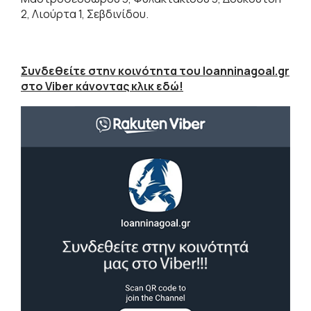
2, Λιούρτα 1, Σεβδινίδου.
Συνδεθείτε στην κοινότητα του Ioanninagoal.gr
στο Viber κάνοντας κλικ εδώ!