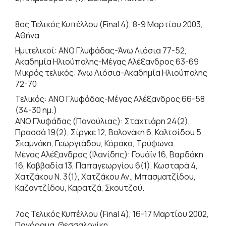
8ος Τελικός Κυπέλλου (Final 4), 8-9 Μαρτίου 2003,
Αθήνα
Ημιτελικοί: ΑΝΟ Γλυφάδας-Άνω Λιόσια 77-52,
Ακαδημία Ηλιούπολης-Μέγας Αλέξανδρος 63-69
Μικρός τελικός: Άνω Λιόσια-Ακαδημία Ηλιούπολης
72-70
Τελικός: ΑΝΟ Γλυφάδας-Μέγας Αλέξανδρος 66-58
(34-30 ημ.)
ΑΝΟ Γλυφάδας (Πανούλιας): Σταχτιάρη 24(2),
Πρασσά 19(2), Σίργκε 12, Βολονάκη 6, Καλτσίδου 5,
Σκαμνάκη, Γεωργιάδου, Κόρακα, Τρύφωνα.
Μέγας Αλέξανδρος (Ιλανίδης): Γουάϊν 16, Βαρδάκη
16, Καββαδία 13, Παπαγεωργίου 6(1), Κωσταρά 4,
Χατζάκου Ν. 3(1), Χατζάκου Αν., Μπασματζίδου,
Καζαντζίδου, Καρατζά, Σκουτζού.
7ος Τελικός Κυπέλλου (Final 4), 16-17 Μαρτίου 2002,
Πανόραμα, Θεσσαλονίκη