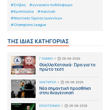
#Στίβος
#γυναικείο ποδόσφαιρο
#Κωπηλασία
#πολιτική
#Ναυτικός Όμιλος Ιωαννίνων
#Champions League
ΤΗΣ ΙΔΙΑΣ ΚΑΤΗΓΟΡΙΑΣ
Γ' ΕΘΝΙΚΗ
|
08-08-2026
Θύελλα Κατσικά: Ώρα για το
πρώτο τεστ
ΧΑΝΤΜΠΟΛ
|
08-08-2026
Νέα σημαντική προσθήκη
στην Αναγέννηση
ΕΡΑΣΙΤΕΧΝΙΚΟ
|
08-08-2026