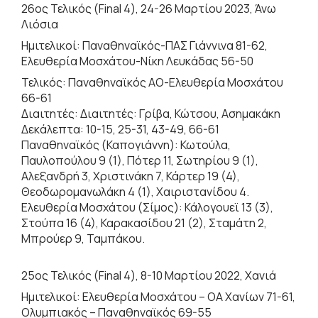
26ος Τελικός (Final 4), 24-26 Μαρτίου 2023, Άνω
Λιόσια
Ημιτελικοί: Παναθηναϊκός-ΠΑΣ Γιάννινα 81-62,
Ελευθερία Μοσχάτου-Νίκη Λευκάδας 56-50
Τελικός: Παναθηναϊκός ΑΟ-Ελευθερία Μοσχάτου
66-61
Διαιτητές: Διαιτητές: Γρίβα, Κώτσου, Ασημακάκη
Δεκάλεπτα: 10-15, 25-31, 43-49, 66-61
Παναθηναϊκός (Καπογιάννη): Κωτούλα,
Παυλοπούλου 9 (1), Πότερ 11, Σωτηρίου 9 (1),
Αλεξανδρή 3, Χριστινάκη 7, Κάρτερ 19 (4),
Θεοδωρομανωλάκη 4 (1), Χαιριστανίδου 4.
Ελευθερία Μοσχάτου (Σίμος): Κάλογουεϊ 13 (3),
Στούπα 16 (4), Καρακασίδου 21 (2), Σταμάτη 2,
Μπρούερ 9, Ταμπάκου.
25ος Τελικός (Final 4), 8-10 Μαρτίου 2022, Χανιά
Ημιτελικοί: Ελευθερία Μοσχάτου – ΟΑ Χανίων 71-61,
Ολυμπιακός – Παναθηναϊκός 69-55