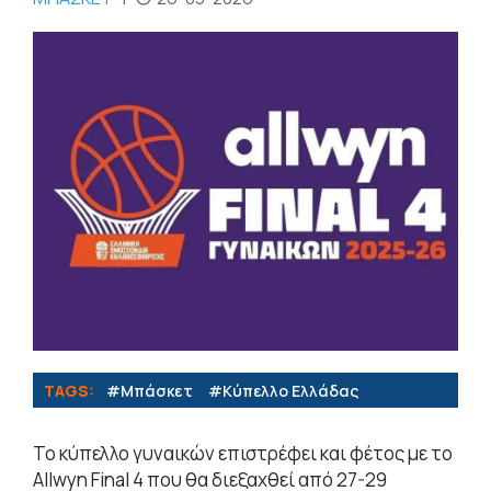
TAGS:
#Μπάσκετ
#Κύπελλο Ελλάδας
Το κύπελλο γυναικών επιστρέφει και φέτος με το
Allwyn Final 4 που θα διεξαχθεί από 27-29