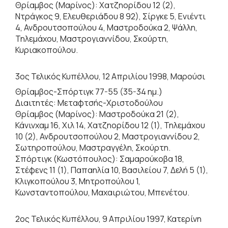
Θρίαμβος (Μαρίνος): Χατζηορίδου 12 (2),
Ντράγκος 9, Ελευθεριάδου 8 92), Σίργκε 5, Ενιέντι
4, Ανδρουτσοπούλου 4, Μαστροδούκα 2, Ψάλλη,
Τηλεμάχου, Μαστρογιαννίδου, Σκούρτη,
Κυριακοπούλου.
3ος Τελικός Κυπέλλου, 12 Απριλίου 1998, Μαρούσι
Θρίαμβος-Σπόρτιγκ 77-55 (35-34 ημ.)
Διαιτητές: Μεταφτσής-Χριστοδούλου
Θρίαμβος (Μαρίνος): Μαστροδούκα 21 (2),
Κάνινχαμ 16, Χιλ 14, Χατζηορίδου 12 (1), Τηλεμάχου
10 (2), Ανδρουτσοπούλου 2, Μαστρογιαννίδου 2,
Σωτηροπούλου, Μαστραγγέλη, Σκούρτη.
Σπόρτιγκ (Κωστόπουλος): Σαμαρούκοβα 18,
Στέφενς 11 (1), Παπαηλία 10, Βασιλείου 7, Δελή 5 (1),
Κλιγκοπούλου 3, Μητροπούλου 1,
Κωνσταντοπούλου, Μαχαιριώτου, Μπενέτου.
2ος Τελικός Κυπέλλου, 9 Απριλίου 1997, Κατερίνη