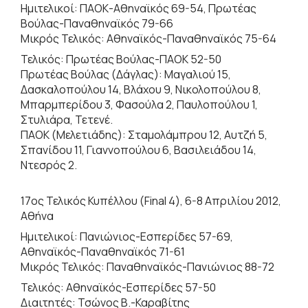
Ημιτελικοί: ΠΑΟΚ-Αθηναϊκός 69-54, Πρωτέας
Βούλας-Παναθηναϊκός 79-66
Μικρός Τελικός: Αθηναϊκός-Παναθηναϊκός 75-64
Τελικός: Πρωτέας Βούλας-ΠΑΟΚ 52-50
Πρωτέας Βούλας (Δάγλας): Μαγαλιού 15,
Δασκαλοπούλου 14, Βλάχου 9, Νικολοπούλου 8,
Μπαρμπερίδου 3, Φασούλα 2, Παυλοπούλου 1,
Στυλιάρα, Τετενέ.
ΠΑΟΚ (Μελετιάδης): Σταμολάμπρου 12, Αυτζή 5,
Σπανίδου 11, Γιαννοπούλου 6, Βασιλειάδου 14,
Ντεσρός 2.
17ος Τελικός Κυπέλλου (Final 4), 6-8 Απριλίου 2012,
Αθήνα
Ημιτελικοί: Πανιώνιος-Εσπερίδες 57-69,
Αθηναϊκός-Παναθηναϊκός 71-61
Μικρός Τελικός: Παναθηναϊκός-Πανιώνιος 88-72
Τελικός: Αθηναϊκός-Εσπερίδες 57-50
Διαιτητές: Τσώνος Β.-Καραβίτης