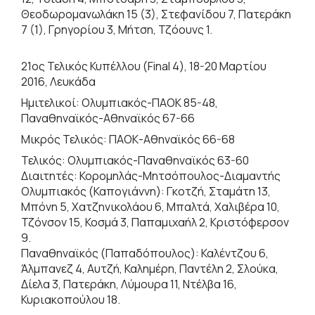
Θεοδωρομανωλάκη 15 (3), Στεφανίδου 7, Πατεράκη
7 (1), Γρηγορίου 3, Μήτση, Τζόουνς 1.
21ος Τελικός Κυπέλλου (Final 4), 18-20 Μαρτίου
2016, Λευκάδα
Ημιτελικοί: Ολυμπιακός-ΠΑΟΚ 85-48,
Παναθηναϊκός-Αθηναϊκός 67-66
Μικρός Τελικός: ΠΑΟΚ-Αθηναϊκός 66-68
Τελικός: Ολυμπιακός-Παναθηναϊκός 63-60
Διαιτητές: Κορομηλάς-Μητσόπουλος-Διαμαντής
Ολυμπιακός (Καπογιάννη): Γκοτζή, Σταμάτη 13,
Μπόνη 5, Χατζηνικολάου 6, Μπαλτά, Χαλιβέρα 10,
Τζόνσον 15, Κοσμά 3, Παπαμιχαήλ 2, Κριστόφερσον
9.
Παναθηναϊκός (Παπαδόπουλος): Καλέντζου 6,
Άλμπανεζ 4, Αυτζή, Καλημέρη, Παντέλη 2, Σλούκα,
Δίελα 3, Πατεράκη, Λύμουρα 11, Ντέλβα 16,
Κυριακοπούλου 18.