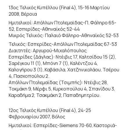
13ος Τελικός Κυπέλλου (Final 4), 15-16 Μαρτίου
2008, Βέροια
Ημιτελικοί: Απόλλων Πτολεμαϊδας-Π. Φάληρο 65-
52, Εσπερίδες-Αθηναϊκός 52-44
Μικρός Τελικός: Παλαιό Φάληρο-Αθηναϊκός 52-53
Τελικός: Εσπερίδες-Απόλλων Πτολεμαϊδας 67-53
Διαιτητές: Αργυρού-Μιχαλόπουλος
Εσπερίδες (Δάγλας): Ντέιβις 17, Καλτσίδου 15 (2),
Σαρέγκου 11 (1), Μπόνη 7 (1), Καλέντζου 4,
Καλογήρου 3 (1), Καβάσιλα, Χατζηνικολάου, Τσέρου
4, Πασχοπούλου 2.
Απόλλων Πτολεμαϊδας (Τσιμπής): Ντέιβις 28,
Τοκμάκη 9, Μέρφι 5, Κυρκοπούλου 4, Σπανίδου 3,
Καραδήμα 2, Τσακμάκη 2, Παπαδημητρίου.
12ος Τελικός Κυπέλλου (Final 4), 24-25
Φεβρουαρίου 2007, Βόλος
Ημιτελικοί: Εσπερίδες-Siemens 70-60, Καστοριά-