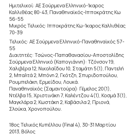
Ημιτελικοί: ΑΕ Σούρμενα Ελληνικό-Ίκαρος
Καλλιθέας 80-43, Παναθηναϊκός-Ιπποκράτης Κω
56-55
Μικρός Τελικός: Ιπποκράτης Κω-Ίκαρος Καλλιθέας
70-39
Τελικός: ΑΕ Σούρμενα Ελληνικό-Παναθηναϊκός 57-
55
Διαιτητές: Τσώνος-Παπαθανασίου-Αποστολίδης
Σούρμενα Ελληνικό (Καπογιάννη): Τζόνσον 19,
Χαλιβέρα 12, Νικολαΐδου 10, Σταμάτη 5(1), Παντελή
2, Μπαλτά 2, Μπόνη 2, Γκότζη, Σπυριδοπούλου,
Ρουμπελάκη, Ερμείδου, Λουκά.
Παναθηναϊκός (Σαμαντούρα): Γέμελος 20(1),
Ντέλβα 15, Χριστινάκη 7, Καλέντζου 4(1), Κοσμά 3(1),
Μαγκλάρα 2, Κωστάκη 2, Καβάσιλα 2, Πριονά,
Σλούκα, Χρονοπούλου.
18ος Τελικός Κυπέλλου (Final 4), 30-31 Μαρτίου
2013, Βόλος