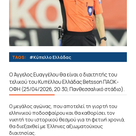
TAGS:
#Κύπελλο Ελλάδας
Ο Άγγελος Ευαγγέλου θα είναι ο διαιτητής του
τελικού του Κυπέλλου Ελλάδας Betsson ΠΑΟΚ-
ΟΦΗ (25/04/2026, 20:30, Πανθεσσαλικό στάδιο).
Ο μεγάλος αγώνας, που αποτελεί τη γιορτή του
ελληνικού ποδοσφαίρου και θα καθορίσει τον
νικητή του ιστορικού θεσμού για τη φετινή χρονιά,
θα διεξαχθεί με Έλληνες αξιωματούχους
διαιτησίας.