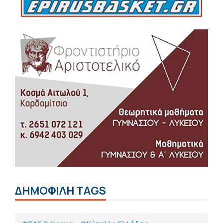
ΔΗΜΟΦΙΛΗ TAGS