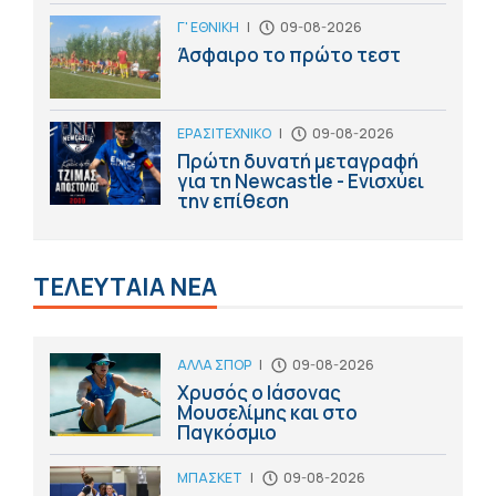
Γ' ΕΘΝΙΚΗ
|
09-08-2026
Άσφαιρο το πρώτο τεστ
ΕΡΑΣΙΤΕΧΝΙΚΟ
|
09-08-2026
Πρώτη δυνατή μεταγραφή
για τη Newcastle - Ενισχύει
την επίθεση
ΤΕΛΕΥΤΑΙΑ ΝΕΑ
ΑΛΛΑ ΣΠΟΡ
|
09-08-2026
Χρυσός ο Ιάσονας
Μουσελίμης και στο
Παγκόσμιο
ΜΠΑΣΚΕΤ
|
09-08-2026