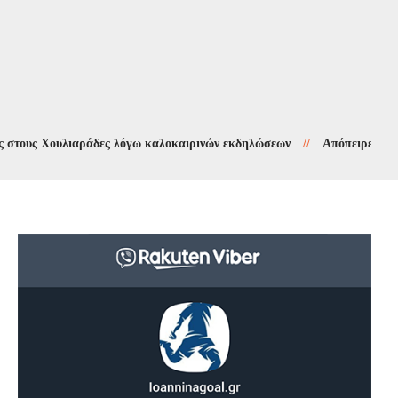
 Χουλιαράδες λόγω καλοκαιρινών εκδηλώσεων
//
Απόπειρες τηλεφωνικ