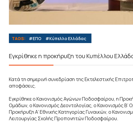
TAGS:
#ΕΠΟ
#Κύπελλο Ελλάδας
Εγκρίθηκε η προκήρυξη του Κυπέλλου Ελλάδ
Κατά τη σημερινή συνεδρίαση της Εκτελεστικής Επιτρο
αποφάσεις.
Εγκρίθηκε ο Κανονισμός Αγώνων Ποδοσφαίρου, η Προκή
Ομάδων, ο Κανονισμός Δεοντολογίας, ο Κανονισμός Β’
Προκήρυξη Α’ Εθνικής Κατηγορίας Γυναικών, ο Κανονι
Λειτουργίας Σχολής Προπονητών Ποδοσφαίρου.