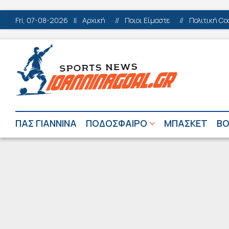
Fri, 07-08-2026
||
Αρχική
//
Ποιοι Είμαστε
//
Πολιτική Co
ΠΑΣ ΓΙΑΝΝΙΝΑ
ΠΟΔΟΣΦΑΙΡΟ
ΜΠΑΣΚΕΤ
ΒΟ