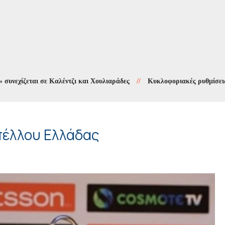
εται σε Καλέντζι και Χουλιαράδες
//
Κυκλοφοριακές ρυθμίσεις στους
πέλλου Ελλάδας