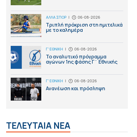
ΑΛΛΑ ΣΠΟΡ
|
06-08-2026
Τριπλή πρόκριση στη ημιτελικά
με το καλημέρα
Γ' ΕΘΝΙΚΗ
|
06-08-2026
Το αναλυτικό πρόγραμμα
αγώνων 1ης φάσης Γ΄ Εθνικής
Γ' ΕΘΝΙΚΗ
|
06-08-2026
Ανανέωση και πρόσληψη
ΤΕΛΕΥΤΑΙΑ ΝΕΑ