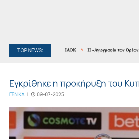
TOP NEWS:
//
Η «Αγιογραφία των Ορέων» συνεχίζ
Εγκρίθηκε η προκήρυξη του Κυ
ΓΕΝΙΚΑ
|
09-07-2025