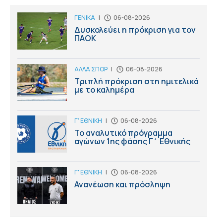
ΓΕΝΙΚΑ
|
06-08-2026
Δυσκολεύει η πρόκριση για τον
ΠΑΟΚ
ΑΛΛΑ ΣΠΟΡ
|
06-08-2026
Τριπλή πρόκριση στη ημιτελικά
με το καλημέρα
Γ' ΕΘΝΙΚΗ
|
06-08-2026
Το αναλυτικό πρόγραμμα
αγώνων 1ης φάσης Γ΄ Εθνικής
Γ' ΕΘΝΙΚΗ
|
06-08-2026
Ανανέωση και πρόσληψη