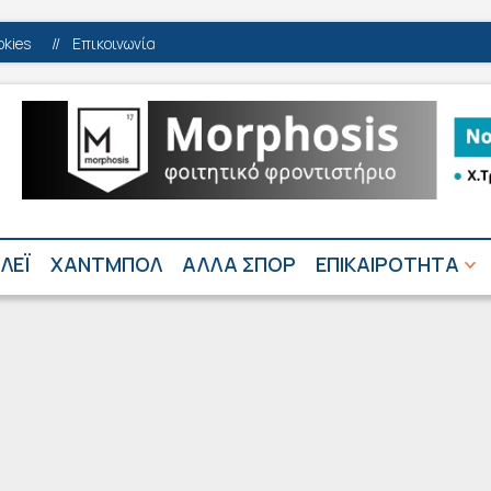
okies
//
Επικοινωνία
ΛΕΪ
ΧΑΝΤΜΠΟΛ
ΑΛΛΑ ΣΠΟΡ
ΕΠΙΚΑΙΡΟΤΗΤΑ