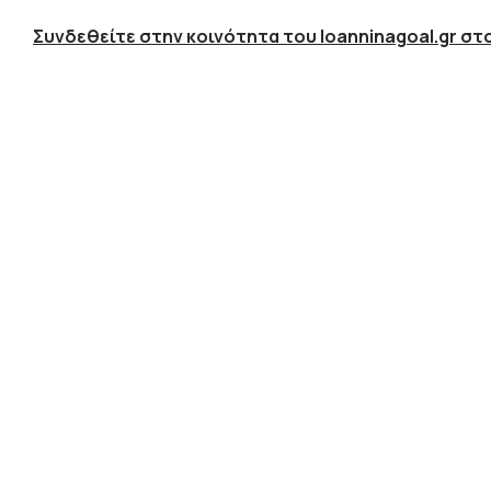
Συνδεθείτε στην κοινότητα του Ioanninagoal.gr στο