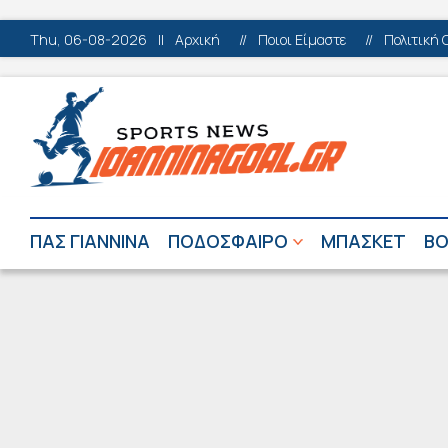
Thu, 06-08-2026
||
Αρχική
//
Ποιοι Είμαστε
//
Πολιτική 
ΠΑΣ ΓΙΑΝΝΙΝΑ
ΠΟΔΟΣΦΑΙΡΟ
ΜΠΑΣΚΕΤ
ΒΟ