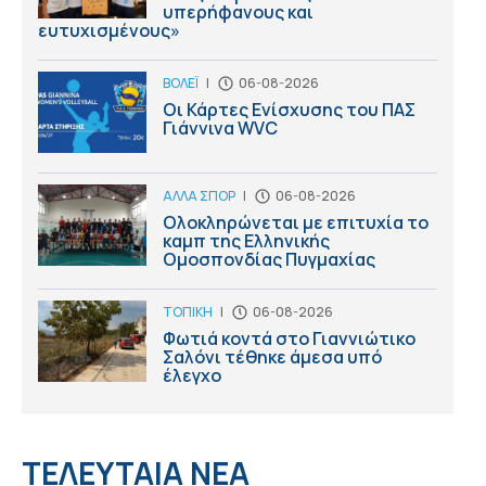
υπερήφανους και
ευτυχισμένους»
ΒΟΛΕΪ
|
06-08-2026
Οι Κάρτες Ενίσχυσης του ΠΑΣ
Γιάννινα WVC
ΑΛΛΑ ΣΠΟΡ
|
06-08-2026
Ολοκληρώνεται με επιτυχία το
καμπ της Ελληνικής
Ομοσπονδίας Πυγμαχίας
ΤΟΠΙΚΗ
|
06-08-2026
Φωτιά κοντά στο Γιαννιώτικο
Σαλόνι τέθηκε άμεσα υπό
έλεγχο
ΤΕΛΕΥΤΑΙΑ ΝΕΑ