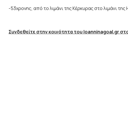
-53χρονης, από το λιμάνι της Κέρκυρας στο λιμάνι της 
Συνδεθείτε στην κοινότητα του Ioanninagoal.gr στο