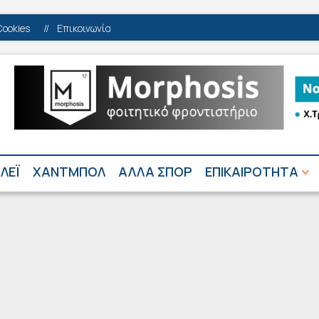
Cookies
//
Επικοινωνία
ΛΕΪ
ΧΑΝΤΜΠΟΛ
ΑΛΛΑ ΣΠΟΡ
ΕΠΙΚΑΙΡΟΤΗΤΑ