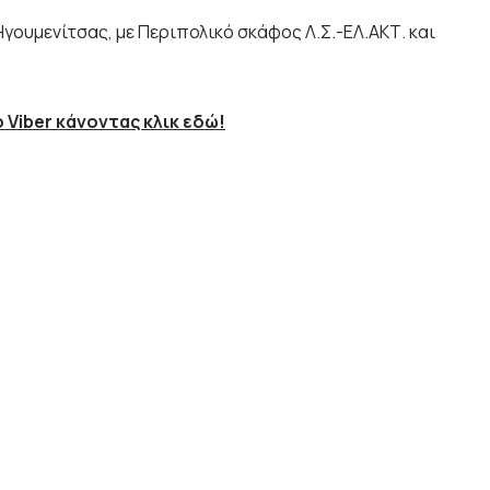
Ηγουμενίτσας, με Περιπολικό σκάφος Λ.Σ.-ΕΛ.ΑΚΤ. και
 Viber κάνοντας κλικ εδώ!