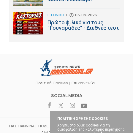
Γ' ΕΘΝΙΚΗ
|
08-08-2026
Πρώτο φιλικό για τους
"Γουναράδες" - Διεθνές τεστ
Πολιτική Cookies
Επικοινωνία
SOCIAL MEDIA
ΠΟΛΙΤΙΚΗ ΧΡΗΣΗΣ COOKIES
Χρησιμοποιούμε Cookies για τη
ΠΑΣ ΓΙΑΝΝΙΝΑ
ΠΟΔΟΣΦΑΙΡΟ
ΜΠΑΣΚΕΤ
ΒΟΛΕΪ
ΧΑΝΤΜΠΟΛ
διασφάλιση της καλύτερης περιήγησης
ΑΛΛΑ ΣΠΟΡ
ΕΠΙΚΑΙΡΟΤΗΤΑ