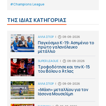
#Champions League
ΤΗΣ ΙΔΙΑΣ ΚΑΤΗΓΟΡΙΑΣ
ΑΛΛΑ ΣΠΟΡ
|
08-08-2026
Παγκόσμιο Κ-19: Ασημένιο το
πρώτο γαλανόλευκο
μετάλλιο
SUPER LEAGUE
|
08-08-2026
Τροφοδότησε και την Κ-15
του Βόλου ο Άτλας
ΑΛΛΑ ΣΠΟΡ
|
08-08-2026
«Μάχη» μεταλλίου για τον
Ιάσονα Μουσελίμη