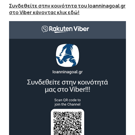
Συνδεθείτε στην κοινότητα του Ioanninagoal.gr
στο Viber κάνοντας κλικ εδώ!