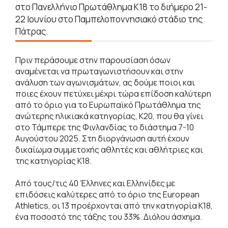
στο Πανελλήνιο Πρωτάθλημα Κ18 το διήμερο 21-
22 Ιουνίου στο Παμπελοποννησιακό στάδιο της
Πάτρας.
Πριν περάσουμε στην παρουσίαση όσων
αναμένεται να πρωταγωνιστήσουν και στην
ανάλυση των αγωνισμάτων, ας δούμε ποιοι και
ποιες έχουν πετύχει μέχρι τώρα επίδοση καλύτερη
από το όριο για το Ευρωπαϊκό Πρωτάθλημα της
ανώτερης ηλικιακά κατηγορίας, Κ20, που θα γίνει
στο Τάμπερε της Φινλανδίας το διάστημα 7-10
Αυγούστου 2025. Στη διοργάνωση αυτή έχουν
δικαίωμα συμμετοχής αθλητές και αθλήτριες και
της κατηγορίας Κ18.
Από τους/τις 40 Έλληνες και Ελληνίδες με
επιδόσεις καλύτερες από το όριο της European
Athletics, οι 13 προέρχονται από την κατηγορία Κ18,
ένα ποσοστό της τάξης του 33%. Διόλου άσχημα.