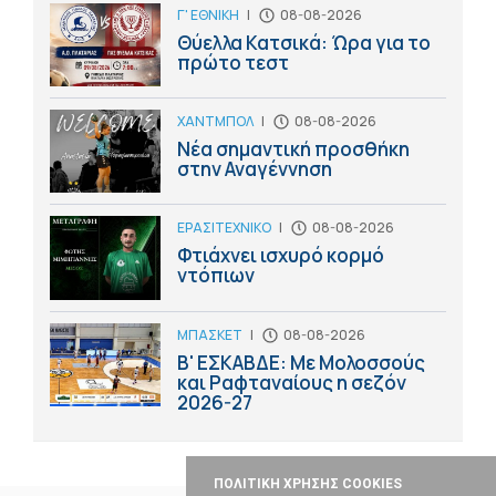
Γ' ΕΘΝΙΚΗ
|
08-08-2026
Θύελλα Κατσικά: Ώρα για το
πρώτο τεστ
ΧΑΝΤΜΠΟΛ
|
08-08-2026
Νέα σημαντική προσθήκη
στην Αναγέννηση
ΕΡΑΣΙΤΕΧΝΙΚΟ
|
08-08-2026
Φτιάχνει ισχυρό κορμό
ντόπιων
ΜΠΑΣΚΕΤ
|
08-08-2026
Β' ΕΣΚΑΒΔΕ: Με Μολοσσούς
και Ραφταναίους η σεζόν
2026-27
ΠΟΛΙΤΙΚΗ ΧΡΗΣΗΣ COOKIES