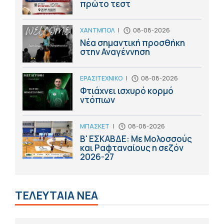
πρώτο τεστ
ΧΑΝΤΜΠΟΛ
|
08-08-2026
Νέα σημαντική προσθήκη
στην Αναγέννηση
ΕΡΑΣΙΤΕΧΝΙΚΟ
|
08-08-2026
Φτιάχνει ισχυρό κορμό
ντόπιων
ΜΠΑΣΚΕΤ
|
08-08-2026
Β' ΕΣΚΑΒΔΕ: Με Μολοσσούς
και Ραφταναίους η σεζόν
2026-27
ΤΕΛΕΥΤΑΙΑ ΝΕΑ