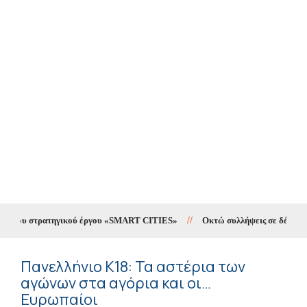
 του στρατηγικού έργου «SMART CITIES»
//
Οκτώ συλλήψεις σε δέκα ημέρες
Πανελλήνιο Κ18: Τα αστέρια των
αγώνων στα αγόρια και οι…
Ευρωπαίοι