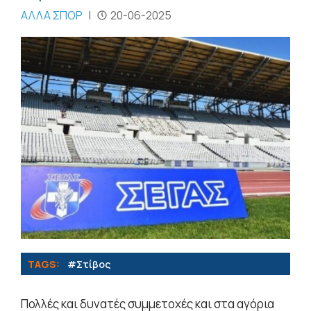
ΑΛΛΑ ΣΠΟΡ
|
20-06-2025
TAGS:
#Στίβος
Πολλές και δυνατές συμμετοχές και στα αγόρια